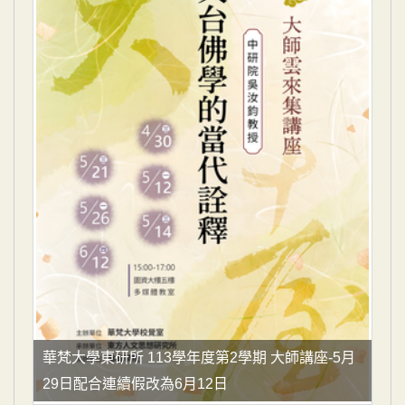
華梵大學東研所 113學年度第2學期 大師講座-5月
29日配合連續假改為6月12日