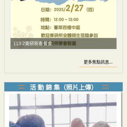
113-2東研新春餐會
更多焦點訊息...
活 動 錦 集（照片上傳）