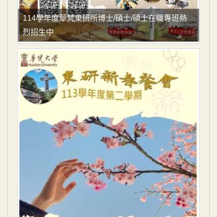
114學年度華梵東研所博士/碩士/碩士在職專班熱
烈招生中