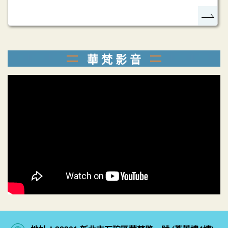
華 梵 影 音