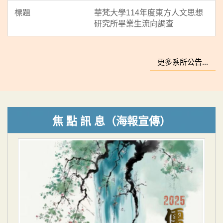
華梵大學114年度東方人文思想
研究所畢業生流向調查
更多系所公告...
焦 點 訊 息（海報宣傳）