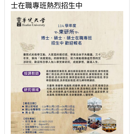
士在職專班熱烈招生中