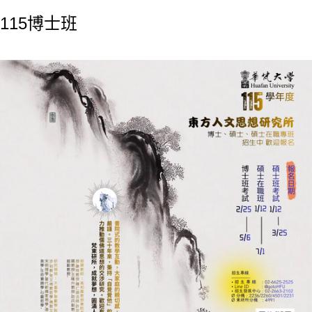
115博士班